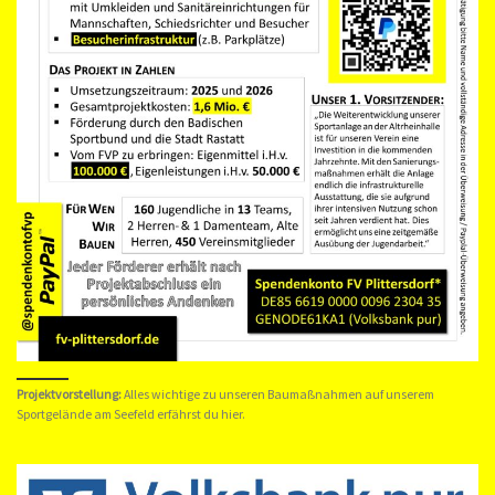
Projektvorstellung:
Alles wichtige zu unseren Baumaßnahmen auf unserem
Sportgelände am Seefeld erfährst du hier.