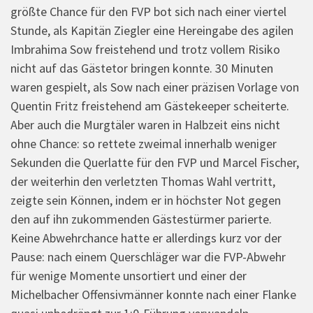
größte Chance für den FVP bot sich nach einer viertel
Stunde, als Kapitän Ziegler eine Hereingabe des agilen
Imbrahima Sow freistehend und trotz vollem Risiko
nicht auf das Gästetor bringen konnte. 30 Minuten
waren gespielt, als Sow nach einer präzisen Vorlage von
Quentin Fritz freistehend am Gästekeeper scheiterte.
Aber auch die Murgtäler waren in Halbzeit eins nicht
ohne Chance: so rettete zweimal innerhalb weniger
Sekunden die Querlatte für den FVP und Marcel Fischer,
der weiterhin den verletzten Thomas Wahl vertritt,
zeigte sein Können, indem er in höchster Not gegen
den auf ihn zukommenden Gästestürmer parierte.
Keine Abwehrchance hatte er allerdings kurz vor der
Pause: nach einem Querschläger war die FVP-Abwehr
für wenige Momente unsortiert und einer der
Michelbacher Offensivmänner konnte nach einer Flanke