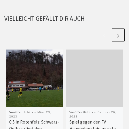
VIELLEICHT GEFÄLLT DIR AUCH
Veröffentlicht am
März 23,
Veröffentlicht am
Februar 26,
2023
2023
0:5 in Rotenfels: Schwarz-
Spiel gegen den FV
Gelb verliert den
Haueneberstein musste