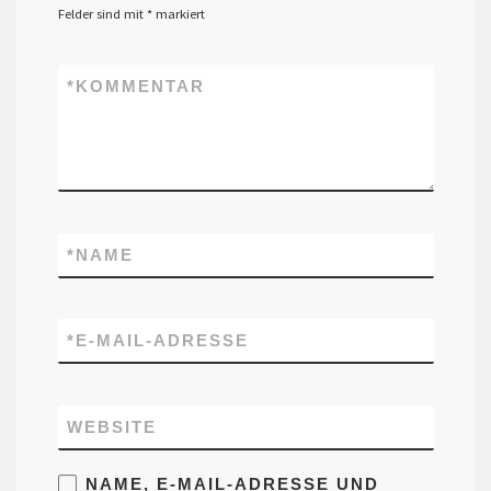
Felder sind mit
*
markiert
*
KOMMENTAR
*
NAME
*
E-MAIL-ADRESSE
WEBSITE
NAME, E-MAIL-ADRESSE UND