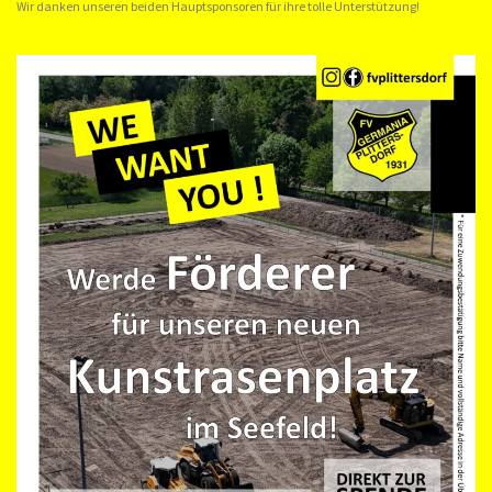
Wir danken unseren beiden Hauptsponsoren für ihre tolle Unterstützung!