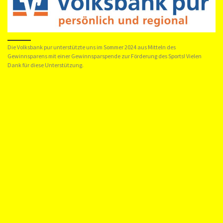
Die Volksbank pur unterstützte uns im Sommer 2024 aus Mitteln des
Gewinnsparens mit einer Gewinnsparspende zur Förderung des Sports! Vielen
Dank für diese Unterstützung.