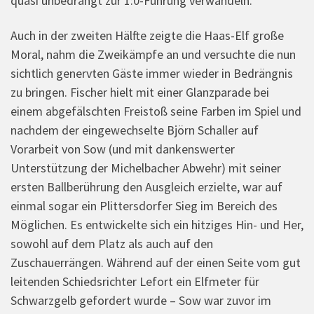
quasi unbedrängt zur 1:0-Führung verwandeln.
Auch in der zweiten Hälfte zeigte die Haas-Elf große
Moral, nahm die Zweikämpfe an und versuchte die nun
sichtlich genervten Gäste immer wieder in Bedrängnis
zu bringen. Fischer hielt mit einer Glanzparade bei
einem abgefälschten Freistoß seine Farben im Spiel und
nachdem der eingewechselte Björn Schaller auf
Vorarbeit von Sow (und mit dankenswerter
Unterstützung der Michelbacher Abwehr) mit seiner
ersten Ballberührung den Ausgleich erzielte, war auf
einmal sogar ein Plittersdorfer Sieg im Bereich des
Möglichen. Es entwickelte sich ein hitziges Hin- und Her,
sowohl auf dem Platz als auch auf den
Zuschauerrängen. Während auf der einen Seite vom gut
leitenden Schiedsrichter Lefort ein Elfmeter für
Schwarzgelb gefordert wurde – Sow war zuvor im