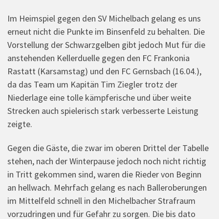
Im Heimspiel gegen den SV Michelbach gelang es uns
erneut nicht die Punkte im Binsenfeld zu behalten. Die
Vorstellung der Schwarzgelben gibt jedoch Mut für die
anstehenden Kellerduelle gegen den FC Frankonia
Rastatt (Karsamstag) und den FC Gernsbach (16.04.),
da das Team um Kapitän Tim Ziegler trotz der
Niederlage eine tolle kämpferische und über weite
Strecken auch spielerisch stark verbesserte Leistung
zeigte.
Gegen die Gäste, die zwar im oberen Drittel der Tabelle
stehen, nach der Winterpause jedoch noch nicht richtig
in Tritt gekommen sind, waren die Rieder von Beginn
an hellwach. Mehrfach gelang es nach Balleroberungen
im Mittelfeld schnell in den Michelbacher Strafraum
vorzudringen und für Gefahr zu sorgen. Die bis dato