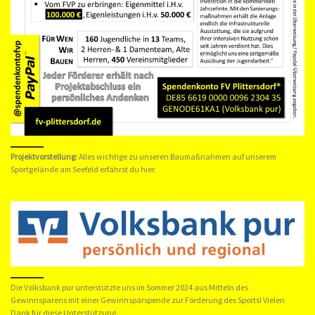
Projektvorstellung:
Alles wichtige zu unseren Baumaßnahmen auf unserem
Sportgelände am Seefeld erfährst du hier.
Die Volksbank pur unterstützte uns im Sommer 2024 aus Mitteln des
Gewinnsparens mit einer Gewinnsparspende zur Förderung des Sports! Vielen
Dank für diese Unterstützung.