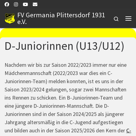
Zum Inhalt springen
FV Germania Plittersdorf 1931
Search
e.V.
Me
D-Juniorinnen (U13/U12)
Nachdem wir bis zur Saison 2022/2023 immer nur eine
Mädchenmannschaft (2022/2023 war dies ein C-
Juniorinnen-Team) melden konnten, ist es uns in der
Saison 2023/2024 gelungen, sogar zwei Mannschaften
ins Rennen zu schicken. Ein B-Juniorinnen-Team und
eine jüngere D-Juniorinnen-Mannschaft. Die D-
Juniorinnen sind in der Saison 2024/2025 als jüngerer
Jahrgang altersmäßig in die C-Jugend aufgestiegen
und bilden auch in der Saison 2025/2026 den Kern der
C-