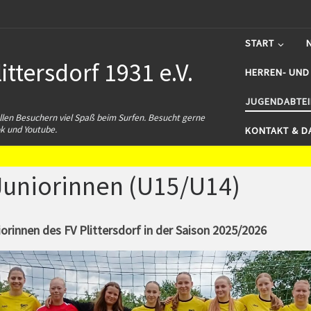
START
ttersdorf 1931 e.V.
HERREN- UND
JUGENDABTE
len Besuchern viel Spaß beim Surfen. Besucht gerne
k und Youtube.
KONTAKT & D
Juniorinnen (U15/U14)
orinnen des FV Plittersdorf in der Saison 2025/2026