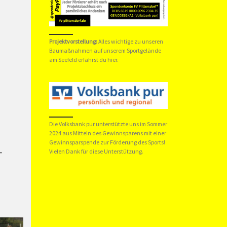
Projektvorstellung:
Alles wichtige zu unseren
Baumaßnahmen auf unserem Sportgelände
am Seefeld erfährst du hier.
Die Volksbank pur unterstützte uns im Sommer
2024 aus Mitteln des Gewinnsparens mit einer
Gewinnsparspende zur Förderung des Sports!
Vielen Dank für diese Unterstützung.