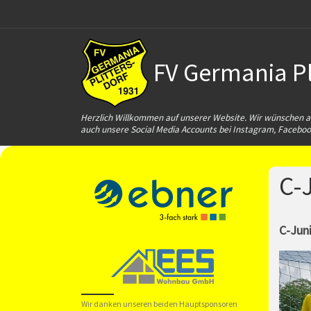
Zum Inhalt springen
FV Germania Pli
Herzlich Willkommen auf unserer Website. Wir wünschen al
auch unsere Social Media Accounts bei Instagram, Faceboo
C-
C-Juni
Wir danken unseren beiden Hauptsponsoren