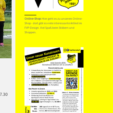
Online-Shop:
Hier geht es zu unserem
Online-
Shop
- dort gibt es viele interessante Artikel im
FVP-Design. Viel Spaß beim Stöbern und
Shoppen.
7.30