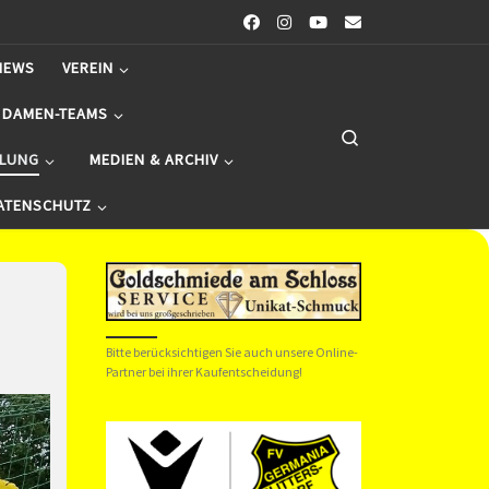
NEWS
VEREIN
 DAMEN-TEAMS
Search
ILUNG
MEDIEN & ARCHIV
ATENSCHUTZ
Bitte berücksichtigen Sie auch unsere Online-
Partner bei ihrer Kaufentscheidung!