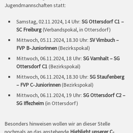
Jugendmannschaften statt:
Samstag, 02.11.2024, 14 Uhr:
SG Ottersdorf C1 –
SC Freiburg
(Verbandspokal, in Ottersdorf)
Mittwoch, 05.11.2024, 18.30 Uhr:
SV Vimbuch –
FVP B-Juniorinnen
(Bezirkspokal)
Mittwoch, 06.11.2024, 18 Uhr:
SG Varnhalt – SG
Ottersdorf C1
(Bezirkspokal)
Mittwoch, 06.11.2024, 18.30 Uhr:
SG Staufenberg
– FVP C-Juniorinnen
(Bezirkspokal)
Mittwoch, 06.11.2024, 19 Uhr:
SG Ottersdorf C2 –
SG Iffezheim
(in Ottersdorf)
Besonders hinweisen wollen wir an dieser Stelle
nochmals an das anstehende
Highlight unserer C-