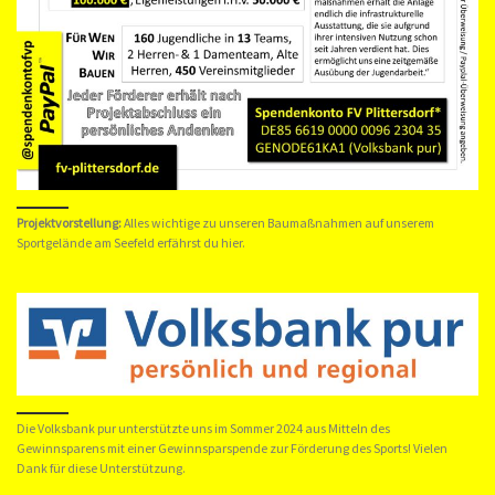
Projektvorstellung:
Alles wichtige zu unseren Baumaßnahmen auf unserem
Sportgelände am Seefeld erfährst du hier.
Die Volksbank pur unterstützte uns im Sommer 2024 aus Mitteln des
Gewinnsparens mit einer Gewinnsparspende zur Förderung des Sports! Vielen
Dank für diese Unterstützung.