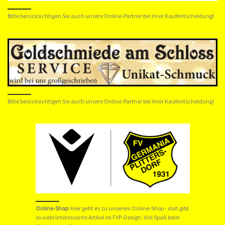
Bitte berücksichtigen Sie auch unsere Online-Partner bei ihrer Kaufentscheidung!
Bitte berücksichtigen Sie auch unsere Online-Partner bei ihrer Kaufentscheidung!
Online-Shop:
Hier geht es zu unserem
Online-Shop
- dort gibt
es viele interessante Artikel im FVP-Design. Viel Spaß beim