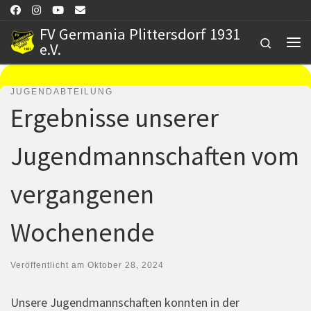
Zum Inhalt springen
FV Germania Plittersdorf 1931
Search
e.V.
Me
JUGENDABTEILUNG
Ergebnisse unserer
Jugendmannschaften vom
vergangenen
Wochenende
Veröffentlicht am
Oktober 28, 2024
Unsere Jugendmannschaften konnten in der