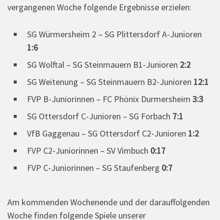
vergangenen Woche folgende Ergebnisse erzielen:
SG Würmersheim 2 – SG Plittersdorf A-Junioren
1:6
SG Wolftal – SG Steinmauern B1-Junioren
2:2
SG Weitenung – SG Steinmauern B2-Junioren
12:1
FVP B-Juniorinnen – FC Phönix Durmersheim
3:3
SG Ottersdorf C-Junioren – SG Forbach
7:1
VfB Gaggenau – SG Ottersdorf C2-Junioren
1:2
FVP C2-Juniorinnen – SV Vimbuch
0:17
FVP C-Juniorinnen – SG Staufenberg
0:7
Am kommenden Wochenende und der darauffolgenden
Woche finden folgende Spiele unserer