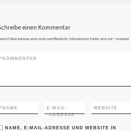
Schreibe einen Kommentar
eine E-Mail-Adresse wird nicht veröffentlicht.
Erforderliche Felder sind mit
*
markiert
*
KOMMENTAR
*
NAME
E-MAIL-
WEBSITE
*
ADRESSE
NAME, E-MAIL-ADRESSE UND WEBSITE IN