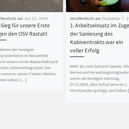
ffentlicht am
Juli 13, 2025
Veröffentlicht am
Dezember 7, 
-Sieg für unsere Erste
1. Arbeitseinsatz im Zug
gen den OSV Rastatt
der Sanierung des
Kabinentrakts war ein
ahmen der heutigen
voller Erfolg
präsentation im Binsenfeld
ritt unsere erste Mannschaft auch
Mehr als zwei Dutzend Spieler, Alt
erstes Vorbereitungsspiel. Das
Herren und Verwaltungsmitgliede
 unseres neuen Trainers Markus
waren am heutigen Samstag,
ner-Lahres […]
07.12.2024, dem Aufruf unseres 1.
Vorsitzenden gefolgt, und haben 