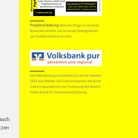
Projektvorstellung:
Alles wichtige zu unseren
Baumaßnahmen auf unserem Sportgelände
am Seefeld erfährst du hier.
Die Volksbank pur unterstützte uns im Sommer
2024 aus Mitteln des Gewinnsparens mit einer
Gewinnsparspende zur Förderung des Sports!
Vielen Dank für diese Unterstützung.
 auch
tzen