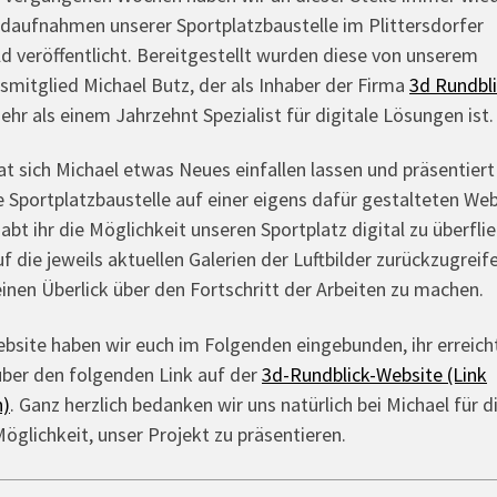
ldaufnahmen unserer Sportplatzbaustelle im Plittersdorfer
d veröffentlicht. Bereitgestellt wurden diese von unserem
smitglied Michael Butz, der als Inhaber der Firma
3d Rundbl
ehr als einem Jahrzehnt Spezialist für digitale Lösungen ist.
t sich Michael etwas Neues einfallen lassen und präsentiert
 Sportplatzbaustelle auf einer eigens dafür gestalteten Web
abt ihr die Möglichkeit unseren Sportplatz digital zu überfli
f die jeweils aktuellen Galerien der Luftbilder zurückzugreif
inen Überlick über den Fortschritt der Arbeiten zu machen.
bsite haben wir euch im Folgenden eingebunden, ihr erreicht
über den folgenden Link auf der
3d-Rundblick-Website (Link
n)
. Ganz herzlich bedanken wir uns natürlich bei Michael für d
Möglichkeit, unser Projekt zu präsentieren.