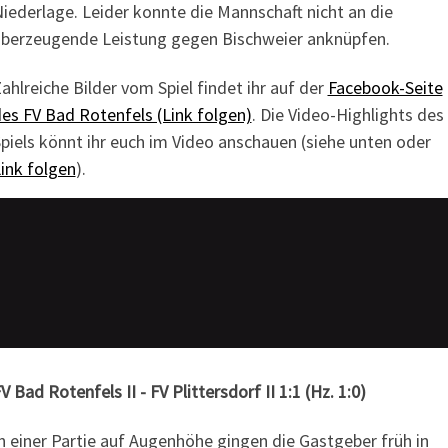
iederlage. Leider konnte die Mannschaft nicht an die
berzeugende Leistung gegen Bischweier anknüpfen.
ahlreiche Bilder vom Spiel findet ihr auf der
Facebook-Seite
es FV Bad Rotenfels (Link folgen)
. Die Video-Highlights des
piels könnt ihr euch im Video anschauen (siehe unten oder
ink folgen
).
V Bad Rotenfels II - FV Plittersdorf II 1:1 (Hz. 1:0)
n einer Partie auf Augenhöhe gingen die Gastgeber früh in