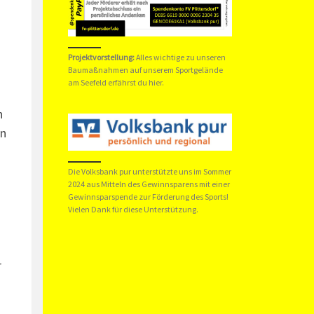
Projektvorstellung:
Alles wichtige zu unseren
Baumaßnahmen auf unserem Sportgelände
am Seefeld erfährst du hier.
h
un
Die Volksbank pur unterstützte uns im Sommer
2024 aus Mitteln des Gewinnsparens mit einer
Gewinnsparspende zur Förderung des Sports!
Vielen Dank für diese Unterstützung.
r