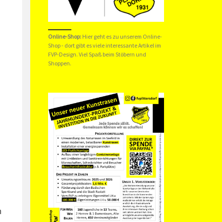
Online-Shop:
Hier geht es zu unserem
Online-
Shop
- dort gibt es viele interessante Artikel im
FVP-Design. Viel Spaß beim Stöbern und
Shoppen.
h