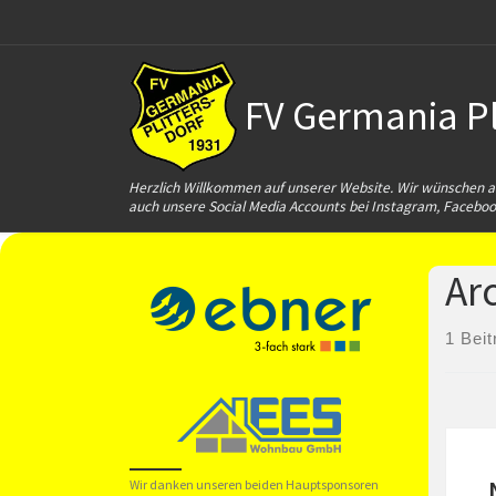
Zum Inhalt springen
FV Germania Pli
Herzlich Willkommen auf unserer Website. Wir wünschen al
auch unsere Social Media Accounts bei Instagram, Faceboo
Ar
1 Beit
Wir danken unseren beiden Hauptsponsoren